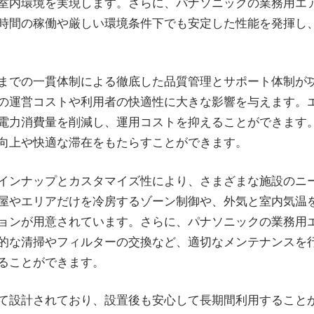
室内環境を実現します。さらに、パナソニックの業務用エ
時間の稼働や厳しい環境条件下でも安定した性能を発揮し
までの一貫体制による徹底した品質管理とサポート体制が
の運営コストや利用者の快適性に大きな影響を与えます。
電力消費量を削減し、運用コストを抑えることができます
向上や快適な滞在をもたらすことができます。
インナップとカスタマイズ性により、さまざまな施設のニ
屋やエリアだけを冷房するゾーン制御や、外気と室内気温
ョンが用意されています。さらに、パナソニックの業務用
的な清掃やフィルターの交換など、適切なメンテナンスを
ることができます。
て設計されており、設置後も安心して長期間利用すること