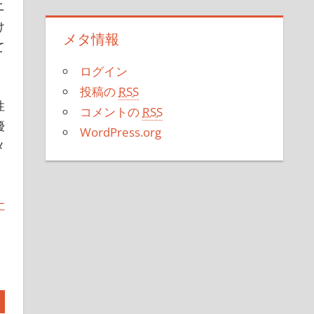
ニ
け
メタ情報
て
ログイン
投稿の
RSS
性
コメントの
RSS
優
WordPress.org
メ
ナ