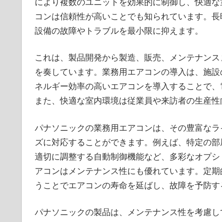
により複数のユニットを効果的に制御し、快適な
コンは信頼性が高いことでも知られています。長
設備の故障やトラブルを最小限に抑えます。
これは、製品開発から製造、販売、メンテナンス
を奏しています。業務用エアコンの導入は、施設
ネルギー効率の高いエアコンを導入することで、
また、快適な室内環境は従業員や来訪者の生産性
パナソニックの業務用エアコンは、その豊富なラ
ズに対応することができます。例えば、特定の部
適切に調整する自動制御機能など、多彩なオプシ
アコンはメンテナンス性にも優れています。定期
うことでエアコンの寿命を延ばし、故障を予防す
パナソニックの製品は、メンテナンス性を考慮し