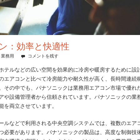
ン：効率と快適性
,
業務用
コメントを残す
ホテルなどの広い空間を効果的に冷房や暖房するために設
のエアコンと比べて冷房能力や耐久性が高く、長時間連続
。その中でも、パナソニックは業務用エアコン市場で優れ
アや設備管理者から信頼されています。パナソニックの業
能を両立させています。
ールなどで利用される中央空調システムでは、複数のエア
つ必要があります。パナソニックの製品は、高度な制御技