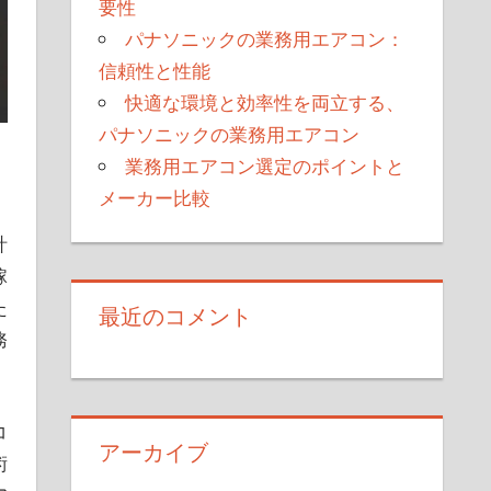
要性
パナソニックの業務用エアコン：
信頼性と性能
快適な環境と効率性を両立する、
パナソニックの業務用エアコン
業務用エアコン選定のポイントと
メーカー比較
計
稼
た
最近のコメント
務
コ
アーカイブ
術