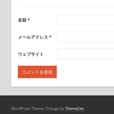
名前
*
メールアドレス
*
ウェブサイト
WordPress Theme: Tortuga by
ThemeZee
.