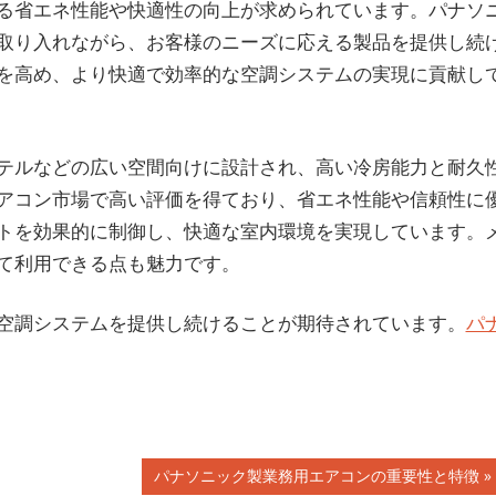
る省エネ性能や快適性の向上が求められています。パナソ
取り入れながら、お客様のニーズに応える製品を提供し続
を高め、より快適で効率的な空調システムの実現に貢献し
テルなどの広い空間向けに設計され、高い冷房能力と耐久
アコン市場で高い評価を得ており、省エネ性能や信頼性に
トを効果的に制御し、快適な室内環境を実現しています。
て利用できる点も魅力です。
空調システムを提供し続けることが期待されています。
パ
次
パナソニック製業務用エアコンの重要性と特徴